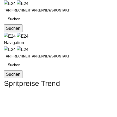
TARIFRECHNER
TANKEN
NEWS
KONTAKT
Suchen
Navigation
TARIFRECHNER
TANKEN
NEWS
KONTAKT
Suchen
Spritpreise Trend