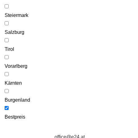
Steiermark
Salzburg
Tirol
Vorarlberg
Kärnten
Burgenland
Bestpreis
office@e24.at