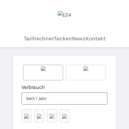
Tarifrechner
Tanken
News
Kontakt
Strom - Tarifvergleich
Verbrauch