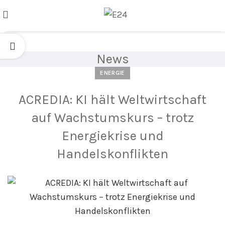
News
ENERGIE
ACREDIA: KI hält Weltwirtschaft
auf Wachstumskurs – trotz
Energiekrise und
Handelskonflikten