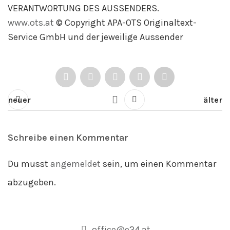
VERANTWORTUNG DES AUSSENDERS.
www.ots.at
© Copyright APA-OTS Originaltext-
Service GmbH und der jeweilige Aussender
neuer
älter
Schreibe einen Kommentar
Du musst
angemeldet
sein, um einen Kommentar
abzugeben.
office@e24.at