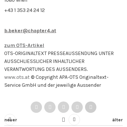
1080 Wien
+43 1 353 24 24 12
b.beker@chapter4.at
zum OTS-Artikel
OTS-ORIGINALTEXT PRESSEAUSSENDUNG UNTER
AUSSCHLIESSLICHER INHALTLICHER
VERANTWORTUNG DES AUSSENDERS.
www.ots.at
© Copyright APA-OTS Originaltext-
Service GmbH und der jeweilige Aussender
neuer
älter