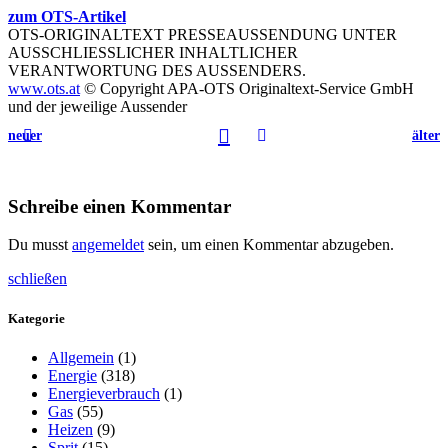
zum OTS-Artikel
OTS-ORIGINALTEXT PRESSEAUSSENDUNG UNTER
AUSSCHLIESSLICHER INHALTLICHER
VERANTWORTUNG DES AUSSENDERS.
www.ots.at
© Copyright APA-OTS Originaltext-Service GmbH
und der jeweilige Aussender
neuer
älter
Schreibe einen Kommentar
Du musst
angemeldet
sein, um einen Kommentar abzugeben.
schließen
Kategorie
Allgemein
(1)
Energie
(318)
Energieverbrauch
(1)
Gas
(55)
Heizen
(9)
Sprit
(15)