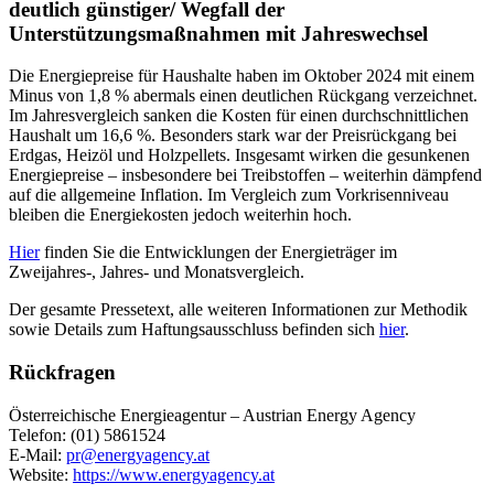
deutlich günstiger/ Wegfall der
Unterstützungsmaßnahmen mit Jahreswechsel
Die Energiepreise für Haushalte haben im Oktober 2024 mit einem
Minus von 1,8 % abermals einen deutlichen Rückgang verzeichnet.
Im Jahresvergleich sanken die Kosten für einen durchschnittlichen
Haushalt um 16,6 %. Besonders stark war der Preisrückgang bei
Erdgas, Heizöl und Holzpellets. Insgesamt wirken die gesunkenen
Energiepreise – insbesondere bei Treibstoffen – weiterhin dämpfend
auf die allgemeine Inflation. Im Vergleich zum Vorkrisenniveau
bleiben die Energiekosten jedoch weiterhin hoch.
Hier
finden Sie die Entwicklungen der Energieträger im
Zweijahres-, Jahres- und Monatsvergleich.
Der gesamte Pressetext, alle weiteren Informationen zur Methodik
sowie Details zum Haftungsausschluss befinden sich
hier
.
Rückfragen
Österreichische Energieagentur – Austrian Energy Agency
Telefon: (01) 5861524
E-Mail:
pr@energyagency.at
Website:
https://www.energyagency.at