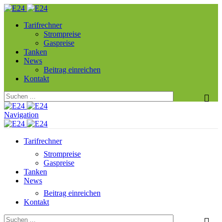
Tarifrechner
Strompreise
Gaspreise
Tanken
News
Beitrag einreichen
Kontakt
Navigation
Tarifrechner
Strompreise
Gaspreise
Tanken
News
Beitrag einreichen
Kontakt