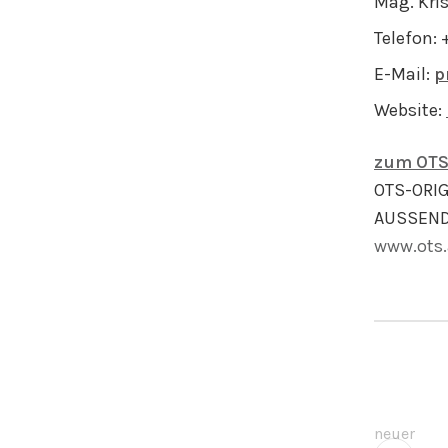
Mag. Kri
Telefon: 
E-Mail:
p
Website:
zum OTS
OTS-ORI
AUSSEND
www.ots.
neuer