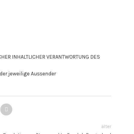
CHER INHALTLICHER VERANTWORTUNG DES
der jeweilige Aussender
älter