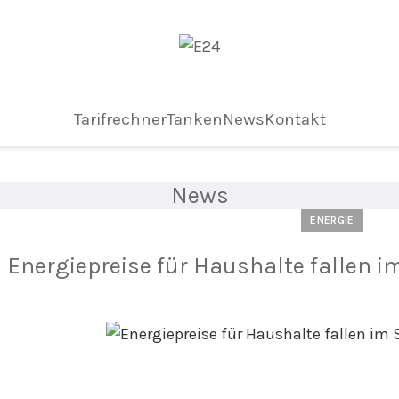
Tarifrechner
Tanken
News
Kontakt
News
ENERGIE
Energiepreise für Haushalte fallen i