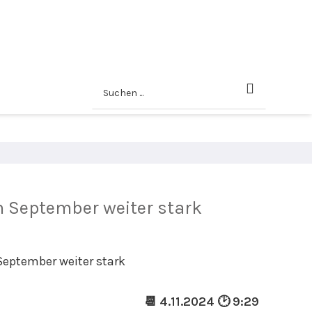
m September weiter stark
📆 4.11.2024 🕑 9:29