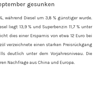
 September gesunken
%, während Diesel um 3,8 % günstiger wurde.
sel liegt 13,9 % und Superbenzin 11,7 % unter
cht dies einer Ersparnis von etwa 12 Euro bei
zöl verzeichnete einen starken Preisrückgang
ls deutlich unter dem Vorjahresniveau. Die
geren Nachfrage aus China und Europa.