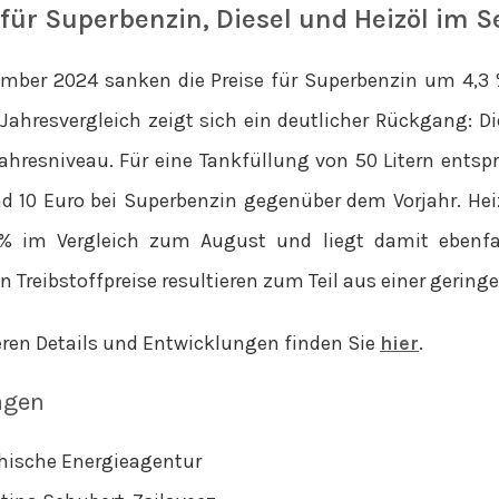
 für Superbenzin, Diesel und Heizöl im
mber 2024 sanken die Preise für Superbenzin um 4,3 
Jahresvergleich zeigt sich ein deutlicher Rückgang: Die
ahresniveau. Für eine Tankfüllung von 50 Litern entspri
nd 10 Euro bei Superbenzin gegenüber dem Vorjahr. Hei
% im Vergleich zum August und liegt damit ebenfal
n Treibstoffpreise resultieren zum Teil aus einer gerin
teren Details und Entwicklungen finden Sie
hier
.
agen
chische Energieagentur