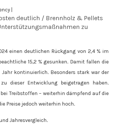
ency |
osten deutlich / Brennholz & Pellets
er Unterstützungsmaßnahmen zu
2024 einen deutlichen Rückgang von 2,4 % im
eachtliche 15,2 % gesunken. Damit fallen die
Jahr kontinuierlich. Besonders stark war der
 zu dieser Entwicklung beigetragen haben.
bei Treibstoffen – weiterhin dämpfend auf die
ie Preise jedoch weiterhin hoch.
und Jahresvergleich.