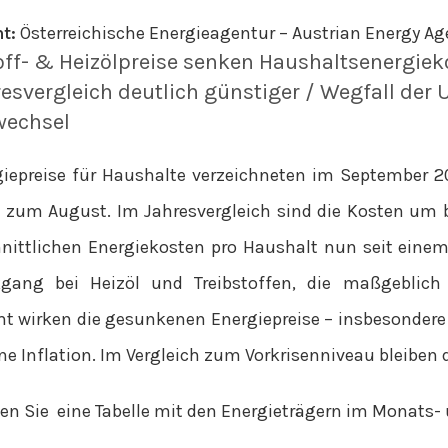
t:
Österreichische Energieagentur – Austrian Energy Ag
off- & Heizölpreise senken Haushaltsenergiek
esvergleich deutlich günstiger / Wegfall d
wechsel
giepreise für Haushalte verzeichneten im September 
h zum August. Im Jahresvergleich sind die Kosten um b
nittlichen Energiekosten pro Haushalt nun seit einem 
kgang bei Heizöl und Treibstoffen, die maßgeblich
t wirken die gesunkenen Energiepreise – insbesondere 
e Inflation. Im Vergleich zum Vorkrisenniveau bleiben d
en Sie eine Tabelle mit den Energieträgern im Monats- 