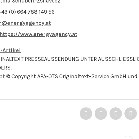
stina Schubert-Zsilavecz
+43 (0) 664 788 149 56
r@energyagency.at
https://www.energyagency.at
-Artikel
GINALTEXT PRESSEAUSSENDUNG UNTER AUSSCHLIESSLI
ERS.
at
© Copyright APA-OTS Originaltext-Service GmbH und 