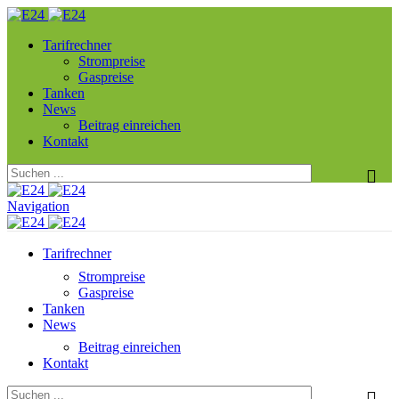
Tarifrechner
Strompreise
Gaspreise
Tanken
News
Beitrag einreichen
Kontakt
Navigation
Tarifrechner
Strompreise
Gaspreise
Tanken
News
Beitrag einreichen
Kontakt