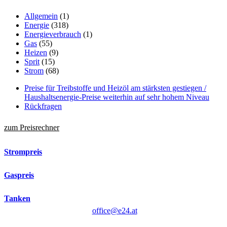
Allgemein
(1)
Energie
(318)
Energieverbrauch
(1)
Gas
(55)
Heizen
(9)
Sprit
(15)
Strom
(68)
Preise für Treibstoffe und Heizöl am stärksten gestiegen /
Haushaltsenergie-Preise weiterhin auf sehr hohem Niveau
Rückfragen
zum Preisrechner
Strompreis
Gaspreis
Tanken
office@e24.at