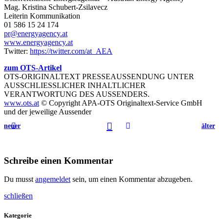
Mag. Kristina Schubert-Zsilavecz
Leiterin Kommunikation
01 586 15 24 174
pr@energyagency.at
www.energyagency.at
Twitter:
https://twitter.com/at_AEA
zum OTS-Artikel
OTS-ORIGINALTEXT PRESSEAUSSENDUNG UNTER
AUSSCHLIESSLICHER INHALTLICHER
VERANTWORTUNG DES AUSSENDERS.
www.ots.at
© Copyright APA-OTS Originaltext-Service GmbH
und der jeweilige Aussender
neuer
älter
Schreibe einen Kommentar
Du musst
angemeldet
sein, um einen Kommentar abzugeben.
schließen
Kategorie