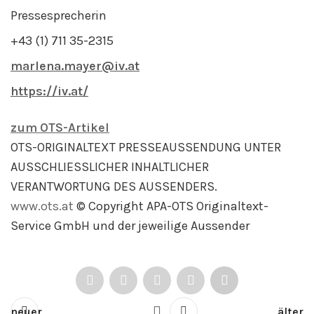
Pressesprecherin
+43 (1) 711 35-2315
marlena.mayer@iv.at
https://iv.at/
zum OTS-Artikel
OTS-ORIGINALTEXT PRESSEAUSSENDUNG UNTER
AUSSCHLIESSLICHER INHALTLICHER
VERANTWORTUNG DES AUSSENDERS.
www.ots.at
© Copyright APA-OTS Originaltext-
Service GmbH und der jeweilige Aussender
neuer
älter