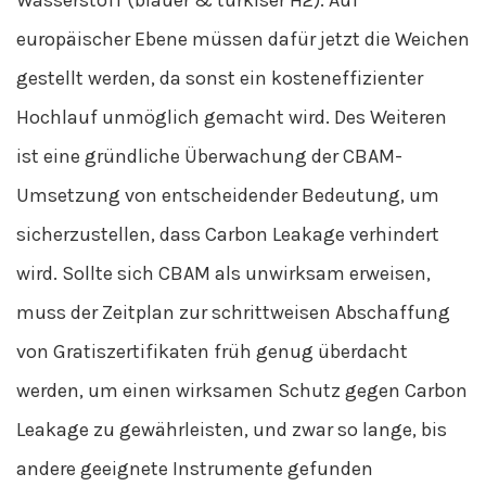
Wasserstoff (blauer & türkiser H2). Auf
europäischer Ebene müssen dafür jetzt die Weichen
gestellt werden, da sonst ein kosteneffizienter
Hochlauf unmöglich gemacht wird. Des Weiteren
ist eine gründliche Überwachung der CBAM-
Umsetzung von entscheidender Bedeutung, um
sicherzustellen, dass Carbon Leakage verhindert
wird. Sollte sich CBAM als unwirksam erweisen,
muss der Zeitplan zur schrittweisen Abschaffung
von Gratiszertifikaten früh genug überdacht
werden, um einen wirksamen Schutz gegen Carbon
Leakage zu gewährleisten, und zwar so lange, bis
andere geeignete Instrumente gefunden