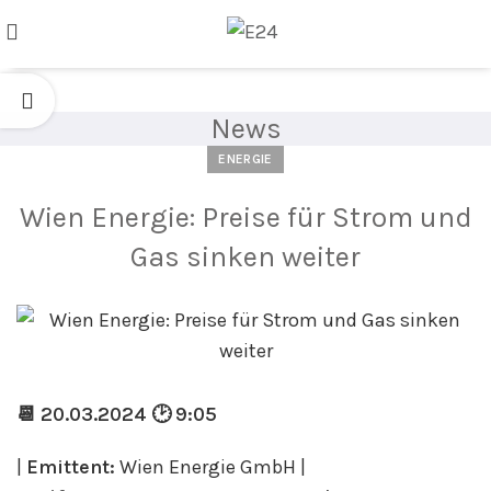
News
ENERGIE
Wien Energie: Preise für Strom und
Gas sinken weiter
📆 20.03.2024 🕑 9:05
|
Emittent:
Wien Energie GmbH |