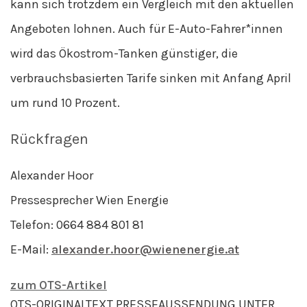
kann sich trotzdem ein Vergleich mit den aktuellen
Angeboten lohnen. Auch für E-Auto-Fahrer*innen
wird das Ökostrom-Tanken günstiger, die
verbrauchsbasierten Tarife sinken mit Anfang April
um rund 10 Prozent.
Rückfragen
Alexander Hoor
Pressesprecher Wien Energie
Telefon: 0664 884 801 81
E-Mail:
alexander.hoor@wienenergie.at
zum OTS-Artikel
OTS-ORIGINALTEXT PRESSEAUSSENDUNG UNTER