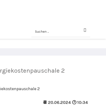
ergiekostenpauschale 2
📆 20.06.2024 🕑 10:34