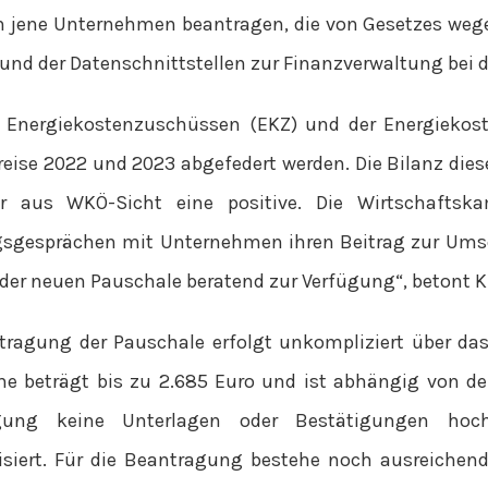
 jene Unternehmen beantragen, die von Gesetzes we
rund der Datenschnittstellen zur Finanzverwaltung bei 
 Energiekostenzuschüssen (EKZ) und der Energiekos
reise 2022 und 2023 abgefedert werden. Die Bilanz die
er aus WKÖ-Sicht eine positive. Die Wirtschaftska
sgesprächen mit Unternehmen ihren Beitrag zur Ums
 der neuen Pauschale beratend zur Verfügung“, betont K
tragung der Pauschale erfolgt unkompliziert über da
he beträgt bis zu 2.685 Euro und ist abhängig von 
gung keine Unterlagen oder Bestätigungen hoch
siert. Für die Beantragung bestehe noch ausreichend 