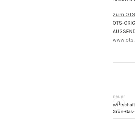
zum OTS
OTS-ORI
AUSSEND
www.ots.
neuer
Wirtschaf
Grün-Gas-