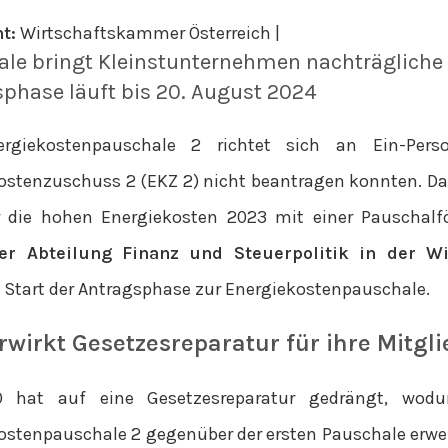
t:
Wirtschaftskammer Österreich |
le bringt Kleinstunternehmen nachträgliche 
phase läuft bis 20. August 2024
ergiekostenpauschale 2 richtet sich an Ein-Per
ostenzuschuss 2 (EKZ 2) nicht beantragen konnten. D
 die hohen Energiekosten 2023 mit einer Pauschalf
der Abteilung Finanz und Steuerpolitik in der 
 Start der Antragsphase zur Energiekostenpauschale.
wirkt Gesetzesreparatur für ihre Mitgli
 hat auf eine Gesetzesreparatur gedrängt, wodur
ostenpauschale 2 gegenüber der ersten Pauschale erwei