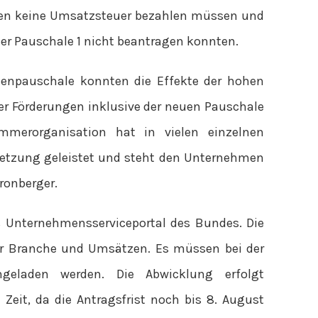
gen keine Umsatzsteuer bezahlen müssen und
der Pauschale 1 nicht beantragen konnten.
tenpauschale konnten die Effekte der hohen
ser Förderungen inklusive der neuen Pauschale
mmerorganisation hat in vielen einzelnen
etzung geleistet und steht den Unternehmen
ronberger.
s Unternehmensserviceportal des Bundes. Die
der Branche und Umsätzen. Es müssen bei der
geladen werden. Die Abwicklung erfolgt
Zeit, da die Antragsfrist noch bis 8. August