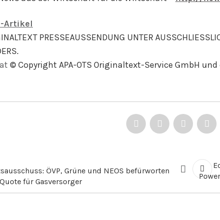
-Artikel
GINALTEXT PRESSEAUSSENDUNG UNTER AUSSCHLIESSLI
ERS.
at
© Copyright APA-OTS Originaltext-Service GmbH und 
E
tsausschuss: ÖVP, Grüne und NEOS befürworten
Power
Quote für Gasversorger