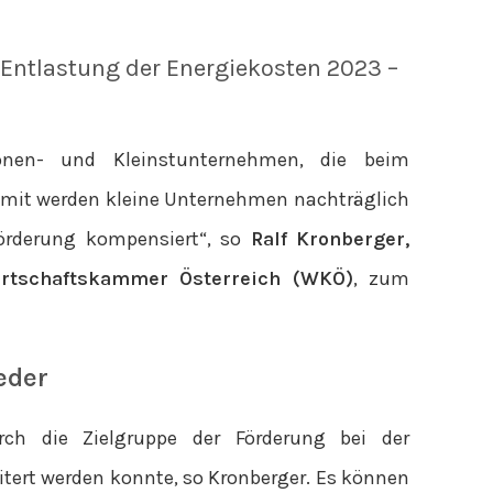
Entlastung der Energiekosten 2023 –
sonen- und Kleinstunternehmen, die beim
amit werden kleine Unternehmen nachträglich
örderung kompensiert“, so
Ralf Kronberger,
Wirtschaftskammer Österreich (WKÖ)
, zum
eder
ch die Zielgruppe der Förderung bei der
tert werden konnte, so Kronberger. Es können