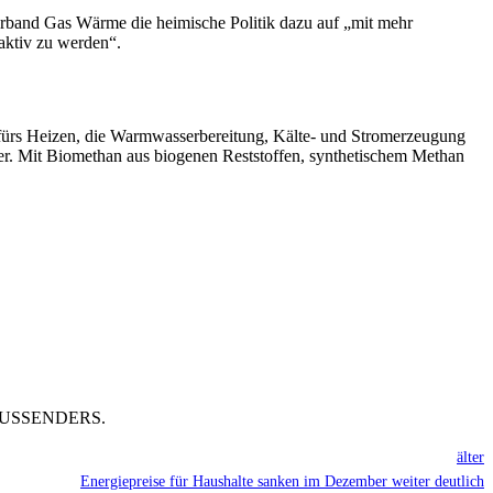
verband Gas Wärme die heimische Politik dazu auf „mit mehr
aktiv zu werden“.
l fürs Heizen, die Warmwasserbereitung, Kälte- und Stromerzeugung
äger. Mit Biomethan aus biogenen Reststoffen, synthetischem Methan
USSENDERS.
älter
Energiepreise für Haushalte sanken im Dezember weiter deutlich