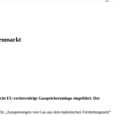
nenmarkt
Sicht EU-rechtswidrige Gasspeicherumlage eingeführt. Der
4 für „Ausspeisungen von Gas aus dem italienischen Fernleitungsnetz“