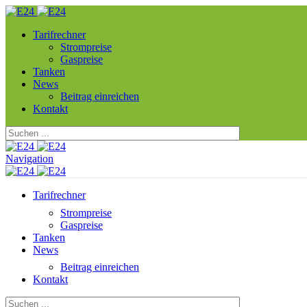
Tarifrechner
Strompreise
Gaspreise
Tanken
News
Beitrag einreichen
Kontakt
Navigation
Tarifrechner
Strompreise
Gaspreise
Tanken
News
Beitrag einreichen
Kontakt