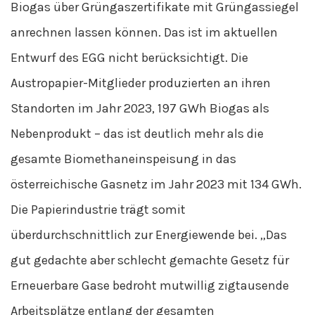
Biogas über Grüngaszertifikate mit Grüngassiegel
anrechnen lassen können. Das ist im aktuellen
Entwurf des EGG nicht berücksichtigt. Die
Austropapier-Mitglieder produzierten an ihren
Standorten im Jahr 2023, 197 GWh Biogas als
Nebenprodukt – das ist deutlich mehr als die
gesamte Biomethaneinspeisung in das
österreichische Gasnetz im Jahr 2023 mit 134 GWh.
Die Papierindustrie trägt somit
überdurchschnittlich zur Energiewende bei. „Das
gut gedachte aber schlecht gemachte Gesetz für
Erneuerbare Gase bedroht mutwillig zigtausende
Arbeitsplätze entlang der gesamten