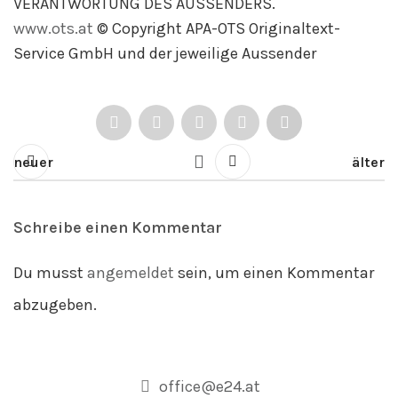
VERANTWORTUNG DES AUSSENDERS.
www.ots.at
© Copyright APA-OTS Originaltext-
Service GmbH und der jeweilige Aussender
neuer
älter
Schreibe einen Kommentar
Du musst
angemeldet
sein, um einen Kommentar
abzugeben.
office@e24.at