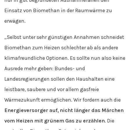
nur in gut begründeten Ausnahmefällen den
Einsatz von Biomethan in der Raumwärme zu
erwägen.
„Selbst unter sehr günstigen Annahmen schneidet
Biomethan zum Heizen schlechter ab als andere
klimafreundliche Optionen. Es sollte nun also keine
Ausrede mehr geben: Bundes- und
Landesregierungen sollen den Haushalten eine
leistbare, saubere und vor allem gasfreie
Wärmezukunft ermöglichen. Wir fordern auch die
Energieversorger auf, nicht länger das Märchen
vom Heizen mit grünem Gas zu erzählen
. Die