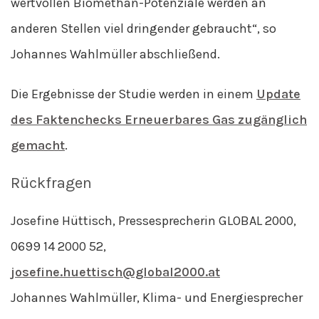
wertvollen Biomethan-Potenziale werden an
anderen Stellen viel dringender gebraucht“, so
Johannes Wahlmüller abschließend.
Die Ergebnisse der Studie werden in einem
Update
des Faktenchecks Erneuerbares Gas zugänglich
gemacht
.
Rückfragen
Josefine Hüttisch, Pressesprecherin GLOBAL 2000,
0699 14 2000 52,
josefine.huettisch@global2000.at
Johannes Wahlmüller, Klima- und Energiesprecher