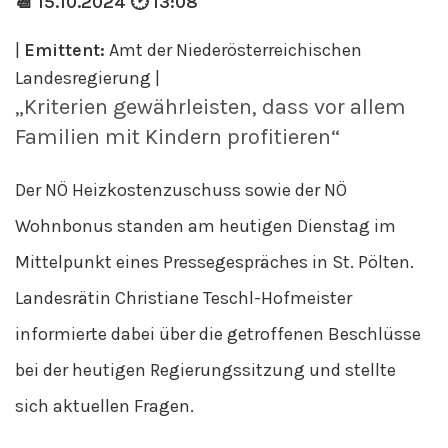
📆 15.10.2024 🕑 13:08
|
Emittent:
Amt der Niederösterreichischen
Landesregierung |
„Kriterien gewährleisten, dass vor allem
Familien mit Kindern profitieren“
Der NÖ Heizkostenzuschuss sowie der NÖ
Wohnbonus standen am heutigen Dienstag im
Mittelpunkt eines Pressegespräches in St. Pölten.
Landesrätin Christiane Teschl-Hofmeister
informierte dabei über die getroffenen Beschlüsse
bei der heutigen Regierungssitzung und stellte
sich aktuellen Fragen.