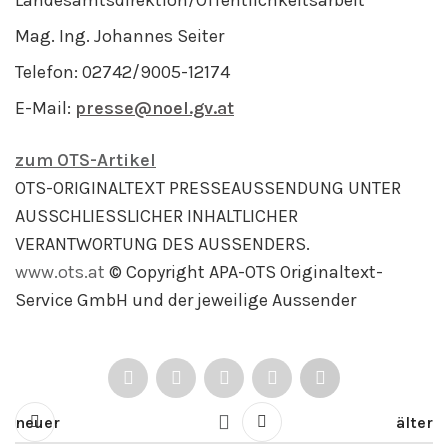
Landesamtsdirektion/Öffentlichkeitsarbeit
Mag. Ing. Johannes Seiter
Telefon: 02742/9005-12174
E-Mail:
presse@noel.gv.at
zum OTS-Artikel
OTS-ORIGINALTEXT PRESSEAUSSENDUNG UNTER
AUSSCHLIESSLICHER INHALTLICHER
VERANTWORTUNG DES AUSSENDERS.
www.ots.at
© Copyright APA-OTS Originaltext-
Service GmbH und der jeweilige Aussender
neuer
älter