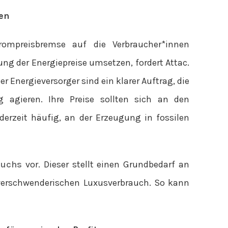
en
rompreisbremse auf die Verbraucher*innen
ung der Energiepreise umsetzen, fordert Attac.
r Energieversorger sind ein klarer Auftrag, die
g agieren. Ihre Preise sollten sich an den
derzeit häufig, an der Erzeugung in fossilen
ruchs
vor. Dieser stellt einen Grundbedarf an
fe verschwenderischen Luxusverbrauch. So kann