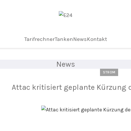
Tarifrechner
Tanken
News
Kontakt
News
STROM
Attac kritisiert geplante Kürzung