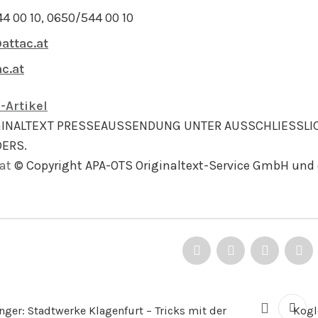
544 00 10, 0650/544 00 10
attac.at
c.at
-Artikel
GINALTEXT PRESSEAUSSENDUNG UNTER AUSSCHLIESSLI
ERS.
at
© Copyright APA-OTS Originaltext-Service GmbH und 
nger: Stadtwerke Klagenfurt – Tricks mit der
Kogl