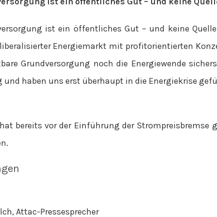
ersorgung ist ein öffentliches Gut – und keine Quell
versorgung ist ein öffentliches Gut – und keine Quelle 
 liberalisierter Energiemarkt mit profitorientierten 
stbare Grundversorgung noch die Energiewende sichers
g und haben uns erst überhaupt in die Energiekrise gefüh
c hat bereits vor der Einführung der Strompreisbremse g
en.
agen
lch, Attac-Pressesprecher