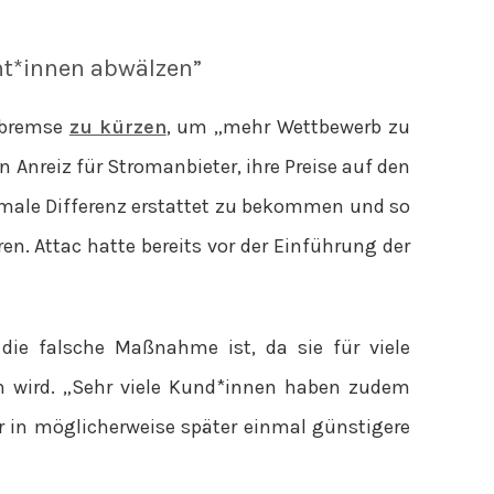
nt*innen abwälzen”
isbremse
zu kürzen
, um „mehr Wettbewerb zu
 Anreiz für Stromanbieter, ihre Preise auf den
male Differenz erstattet zu bekommen und so
n. Attac hatte bereits vor der Einführung der
 die falsche Maßnahme ist, da sie für viele
n wird. „Sehr viele Kund*innen haben zudem
r in möglicherweise später einmal günstigere