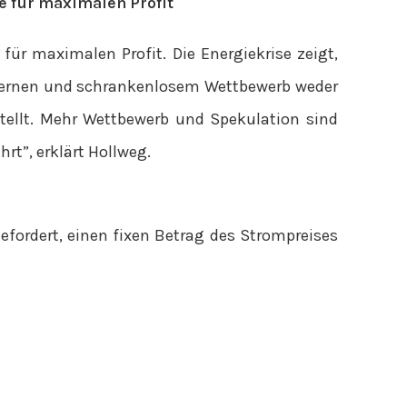
e für maximalen Profit
für maximalen Profit. Die Energiekrise zeigt,
Konzernen und schrankenlosem Wettbewerb weder
tellt. Mehr Wettbewerb und Spekulation sind
rt”, erklärt Hollweg.
efordert, einen fixen Betrag des Strompreises