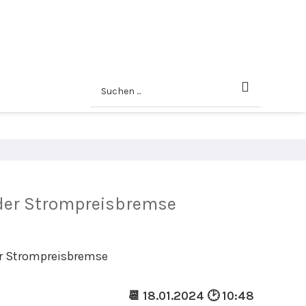
 der Strompreisbremse
📆 18.01.2024 🕑 10:48