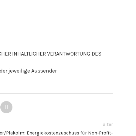
CHER INHALTLICHER VERANTWORTUNG DES
der jeweilige Aussender
älter
er/Plakolm: Energiekostenzuschuss für Non-Profit-