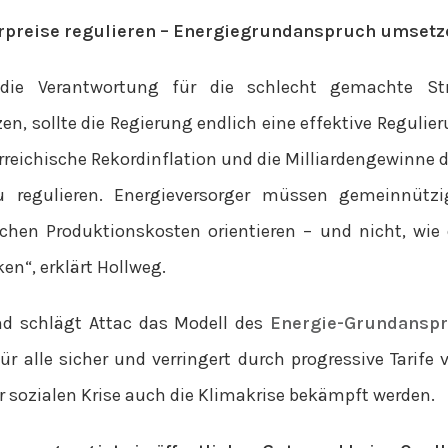
rpreise regulieren – Energiegrundanspruch umsetz
 die Verantwortung für die schlecht gemachte St
n, sollte die Regierung endlich eine effektive Regulier
rreichische Rekordinflation und die Milliardengewinne de
u regulieren. Energieversorger müssen gemeinnützi
ichen Produktionskosten orientieren – und nicht, wie 
en“, erklärt Hollweg.
d schlägt Attac das Modell des
Energie-Grundansp
für alle sicher und verringert durch progressive Tari
r sozialen Krise auch die Klimakrise bekämpft werden.