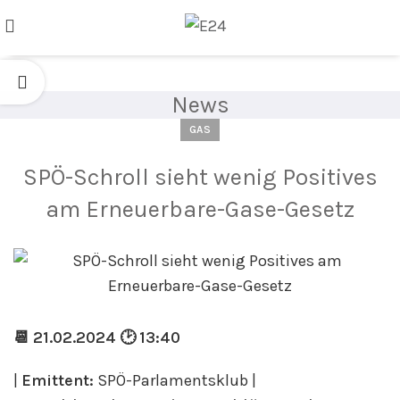
News
GAS
SPÖ-Schroll sieht wenig Positives
am Erneuerbare-Gase-Gesetz
📆 21.02.2024 🕑 13:40
|
Emittent:
SPÖ-Parlamentsklub |